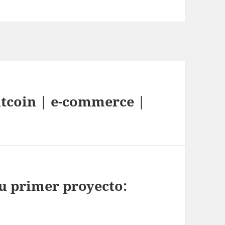
tcoin | e-commerce |
u primer proyecto: