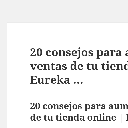
20 consejos para
ventas de tu tien
Eureka …
20 consejos para aum
de tu tienda online |