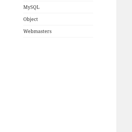
MySQL
Object
Webmasters