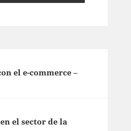
 con el e-commerce –
n el sector de la