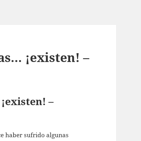
as… ¡existen! –
¡existen! –
e haber sufrido algunas