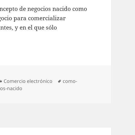
concepto de negocios nacido como
ocio para comercializar
tes, y en el que sólo
Categories
Comercio electrónico
Tags
como-
os-nacido