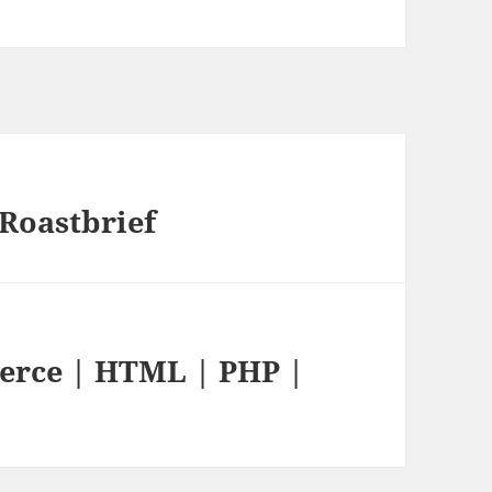
Roastbrief
erce | HTML | PHP |