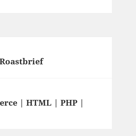
Roastbrief
erce | HTML | PHP |