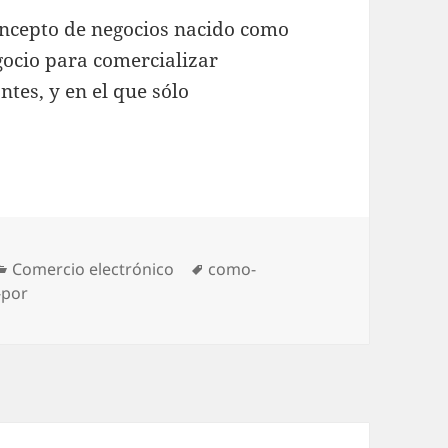
concepto de negocios nacido como
ocio para comercializar
tes, y en el que sólo
Categories
Comercio electrónico
Tags
como-
-por