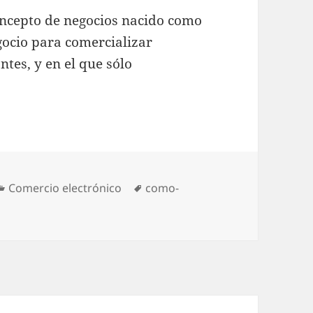
concepto de negocios nacido como
ocio para comercializar
tes, y en el que sólo
Categories
Comercio electrónico
Tags
como-