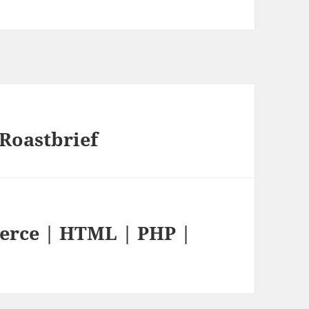
Roastbrief
erce | HTML | PHP |