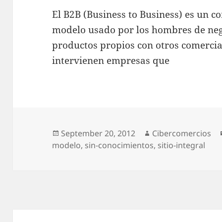
El B2B (Business to Business) es un 
modelo usado por los hombres de neg
productos propios con otros comercian
intervienen empresas que
Posted
September 20, 2012
Author
Cibercomercios
modelo
on
,
sin-conocimientos
,
sitio-integral