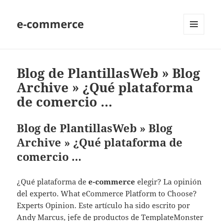
e-commerce
MENU
AND
WIDGETS
Blog de PlantillasWeb » Blog
Archive » ¿Qué plataforma
de comercio …
Blog de PlantillasWeb » Blog
Archive » ¿Qué plataforma de
comercio …
¿Qué plataforma de
e-commerce
elegir? La opinión
del experto. What eCommerce Platform to Choose?
Experts Opinion. Este artículo ha sido escrito por
Andy Marcus, jefe de productos de TemplateMonster