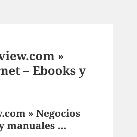
view.com »
net – Ebooks y
.com » Negocios
 y manuales …