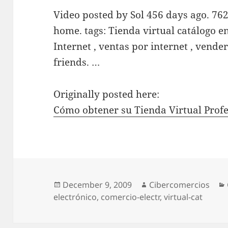
Video posted by Sol 456 days ago. 762
home. tags: Tienda virtual catálogo en
Internet , ventas por internet , vender
friends. …
Originally posted here:
Cómo obtener su Tienda Virtual Profe
Posted
December 9, 2009
Author
Cibercomercios
electrónico
on
,
comercio-electr
,
virtual-cat