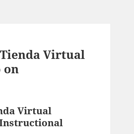
Tienda Virtual
o on
nda Virtual
Instructional