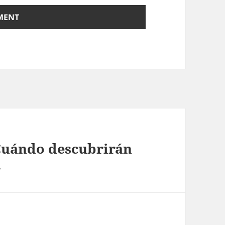
uándo descubrirán
…