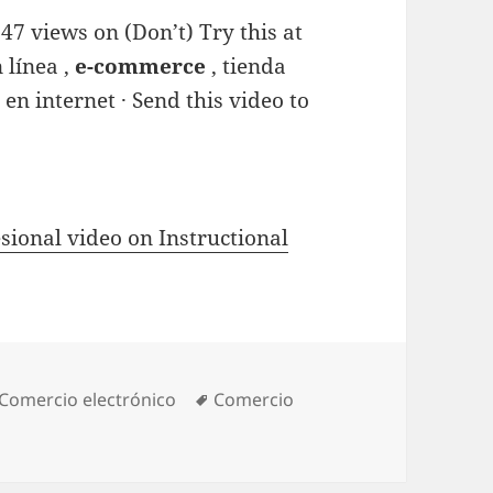
47 views on (Don’t) Try this at
 línea ,
e-commerce
, tienda
 en internet · Send this video to
sional video on Instructional
Categories
Comercio electrónico
Tags
Comercio