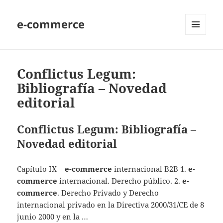
e-commerce
MENU
AND
WIDGETS
Conflictus Legum:
Bibliografía – Novedad
editorial
Conflictus Legum: Bibliografía –
Novedad editorial
Capítulo IX –
e-commerce
internacional B2B 1.
e-
commerce
internacional. Derecho público. 2.
e-
commerce
. Derecho Privado y Derecho
internacional privado en la Directiva 2000/31/CE de 8
junio 2000 y en la …