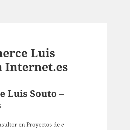
erce Luis
 Internet.es
 Luis Souto –
s
nsultor en Proyectos de
e-