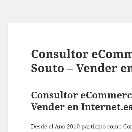
Consultor eComm
Souto – Vender en
Consultor eCommerce
Vender en Internet.e
Desde el Año 2010 participo como Co