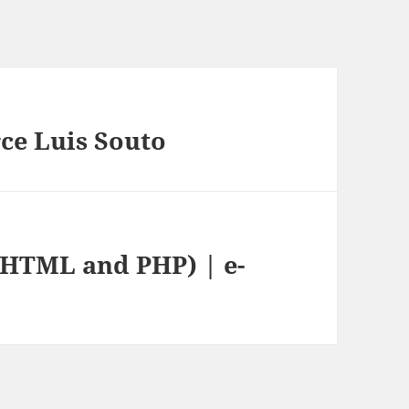
ce Luis Souto
(HTML and PHP) | e-