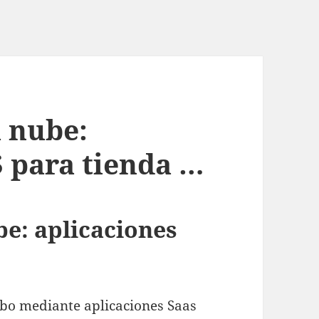
 nube:
S para tienda …
e: aplicaciones
abo mediante aplicaciones Saas