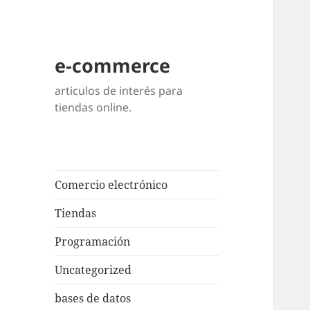
e-commerce
articulos de interés para
tiendas online.
Comercio electrónico
Tiendas
Programación
Uncategorized
bases de datos