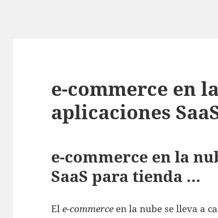
e-commerce en la
aplicaciones Saa
e-commerce en la nub
SaaS para tienda …
El
e-commerce
en la nube se lleva a c