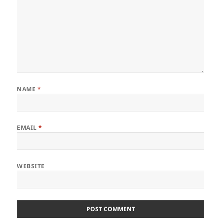
NAME
*
EMAIL
*
WEBSITE