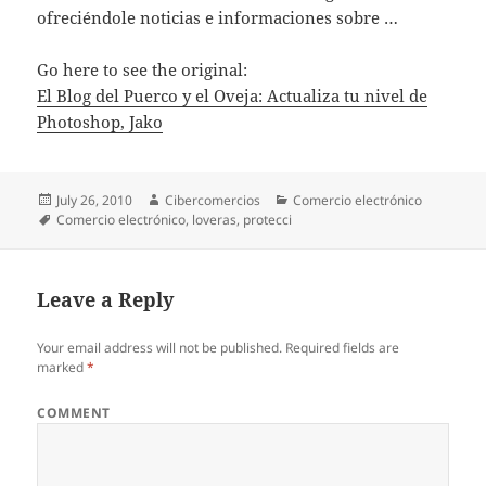
ofreciéndole noticias e informaciones sobre …
Go here to see the original:
El Blog del Puerco y el Oveja: Actualiza tu nivel de
Photoshop, Jako
Posted
July 26, 2010
Author
Cibercomercios
Categories
Comercio electrónico
on
Tags
Comercio electrónico
,
loveras
,
protecci
Leave a Reply
Your email address will not be published.
Required fields are
marked
*
COMMENT