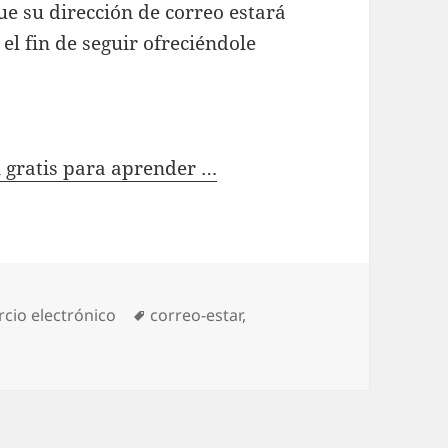
e su dirección de correo estará
el fin de seguir ofreciéndole
al gratis para aprender …
ories
cio electrónico
Tags
correo-estar
,