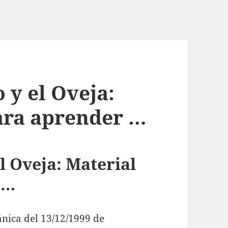
 y el Oveja:
para aprender …
el Oveja: Material
 …
ánica del 13/12/1999 de