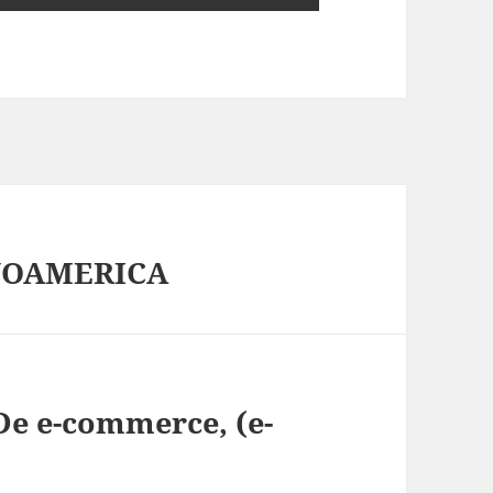
INOAMERICA
De e-commerce, (e-