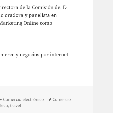
rectora de la Comisión de. E-
o oradora y panelista en
 Marketing Online como
merce y negocios por internet
Categories
Comercio electrónico
Tags
Comercio
lectr
,
travel