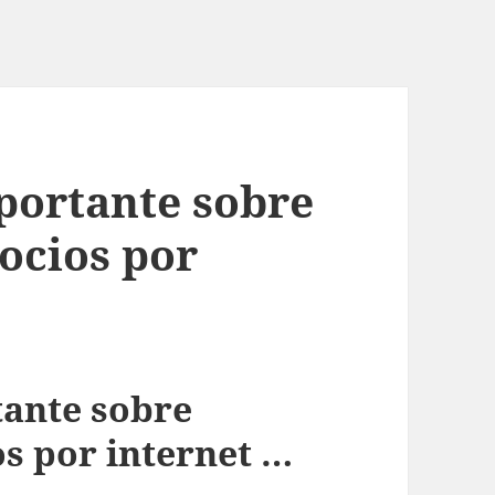
portante sobre
ocios por
tante sobre
s por internet …