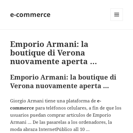
e-commerce
MENU
AND
WIDGETS
Emporio Armani: la
boutique di Verona
nuovamente aperta …
Emporio Armani: la boutique di
Verona nuovamente aperta …
Giorgio Armani tiene una plataforma de
e-
commerce
para teléfonos celulares, a fin de que los
usuarios puedan comprar artículos de Emporio
Armani … De las pasarelas a los ordenadores, la
moda abraza InternetPúblico all 10 …