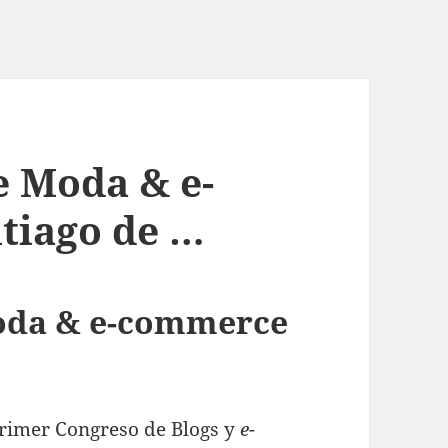
e Moda & e-
tiago de …
Moda & e-commerce
primer Congreso de Blogs y
e-