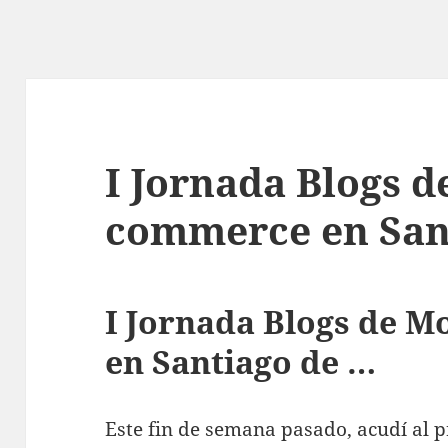
I Jornada Blogs d
commerce en San
I Jornada Blogs de 
en Santiago de …
Este fin de semana pasado, acudí al 