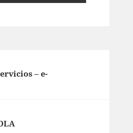
ervicios – e-
HOLA