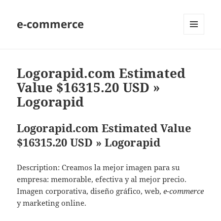
e-commerce
MENU
AND
WIDGETS
Logorapid.com Estimated
Value $16315.20 USD »
Logorapid
Logorapid.com Estimated Value
$16315.20 USD » Logorapid
Description: Creamos la mejor imagen para su
empresa: memorable, efectiva y al mejor precio.
Imagen corporativa, diseño gráfico, web,
e-commerce
y marketing online.