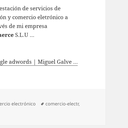
estación de servicios de
ón y comercio eletrónico a
vés de mi empresa
merce
S.L.U …
gle adwords | Miguel Galve …
gories
rcio electrónico
Tags
comercio-electr
,