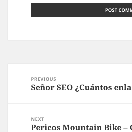
Post
navigation
PREVIOUS
Señor SEO ¿Cuántos enla
Previous
post:
NEXT
Pericos Mountain Bike – 
Next