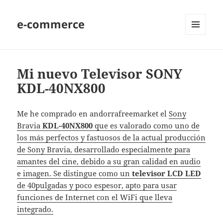
e-commerce
MENU
AND
WIDGETS
Mi nuevo Televisor SONY
KDL-40NX800
Me he comprado en andorrafreemarket el
Sony
Bravia
KDL-40NX800
que es valorado como uno de
los más perfectos y fastuosos de la actual producción
de Sony Bravia, desarrollado especialmente para
amantes del cine, debido a su gran calidad en audio
e imagen. Se distingue como un
televisor LCD LED
de 40pulgadas y poco espesor, apto para usar
funciones de Internet con el WiFi que lleva
integrado.