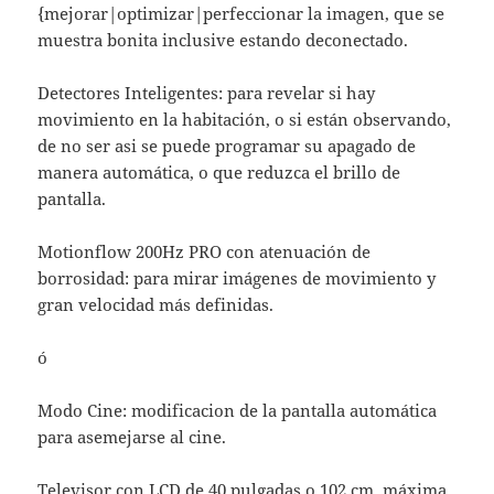
{mejorar|optimizar|perfeccionar la imagen, que se
muestra bonita inclusive estando deconectado.
Detectores Inteligentes: para revelar si hay
movimiento en la habitación, o si están observando,
de no ser asi se puede programar su apagado de
manera automática, o que reduzca el brillo de
pantalla.
Motionflow 200Hz PRO con atenuación de
borrosidad: para mirar imágenes de movimiento y
gran velocidad más definidas.
ó
Modo Cine: modificacion de la pantalla automática
para asemejarse al cine.
Televisor con LCD de 40 pulgadas o 102 cm, máxima