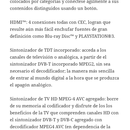
colocados por categorías y conéctese ágilmente a sus
contenidos distinguidos usando un botón.
HDMI™: 4 conexiones todas con CEC, logran que
resulte aún más fácil enchufar fuentes de gran
definición como Blu-ray Disc™ y PLAYSTATION®3.
Sintonizador de TDT incorporado: acceda a los
canales de televisión o analógica, a partir de el
sintonizador DVB-T incorporado MPEG2, sin sea
necesario el decodificador; la manera más sencilla
de entrar al mundo digital a la hora que se produzca
el apagón analógico.
Sintonizador de TV HD MPEG-4 AVC agregado: borre
de su memoria al codificador y disfrute de los los
beneficios de la TV que comprenden canales HD con
el sintonizador DVB-T y DVB-C agregado con
decodificador MPEG4 AVC (en dependencia de la