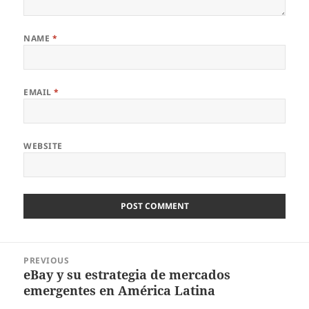
NAME
*
EMAIL
*
WEBSITE
Post
PREVIOUS
navigation
eBay y su estrategia de mercados
Previous
emergentes en América Latina
post: