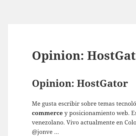
Opinion: HostGa
Opinion: HostGator
Me gusta escribir sobre temas tecnoló
commerce
y posicionamiento web. Es
venezolano. Vivo actualmente en Col
@jonve …