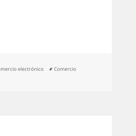
tegories
mercio electrónico
Tags
Comercio