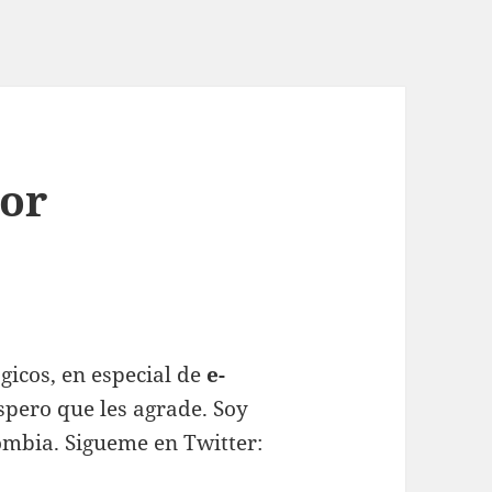
tor
gicos, en especial de
e-
pero que les agrade. Soy
ombia. Sigueme en Twitter: