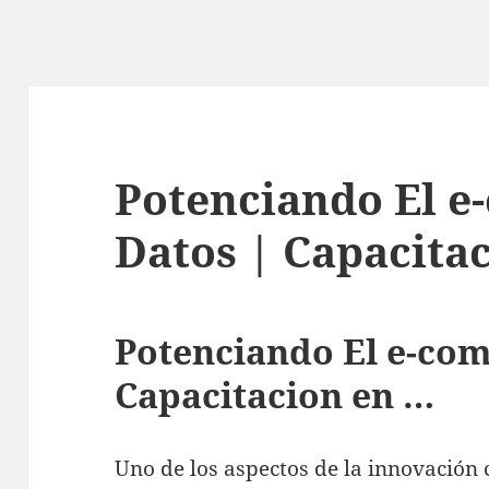
Potenciando El 
Datos | Capacita
Potenciando El e-co
Capacitacion en …
Uno ԁе los aspectos ԁе la innovación 