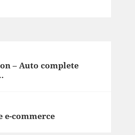
on – Auto complete
…
de e-commerce