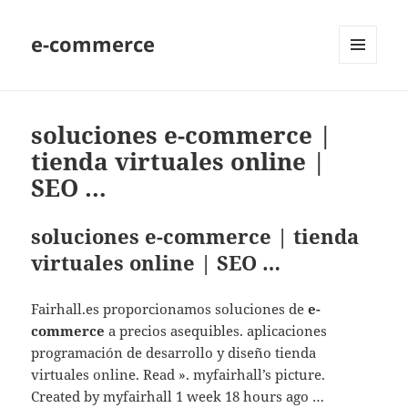
e-commerce
MENU
AND
WIDGETS
soluciones e-commerce |
tienda virtuales online |
SEO …
soluciones e-commerce | tienda
virtuales online | SEO …
Fairhall.es proporcionamos soluciones de
e-
commerce
a precios asequibles. aplicaciones
programación de desarrollo y diseño tienda
virtuales online. Read ». myfairhall’s picture.
Created by myfairhall 1 week 18 hours ago …