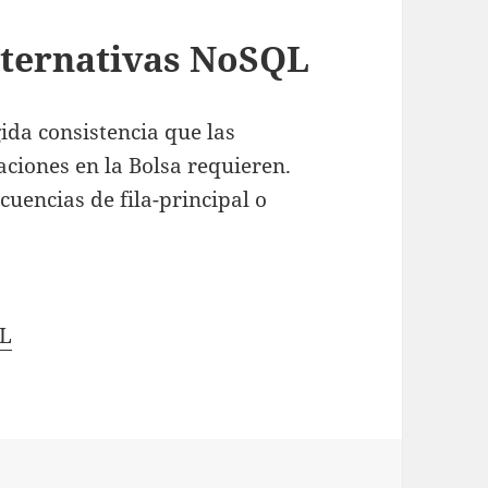
ternativas NoSQL
gida consistencia que las
ciones en la Bolsa requieren.
cuencias de fila-principal o
QL