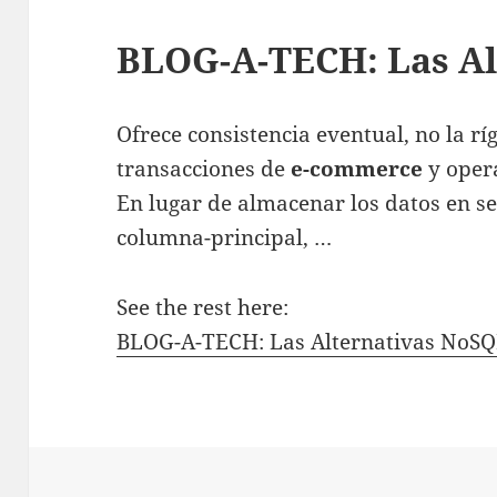
BLOG-A-TECH: Las Al
Ofrece consistencia eventual, no la rí
transacciones de
e-commerce
y opera
En lugar de almacenar los datos en se
columna-principal, …
See the rest here:
BLOG-A-TECH: Las Alternativas NoS