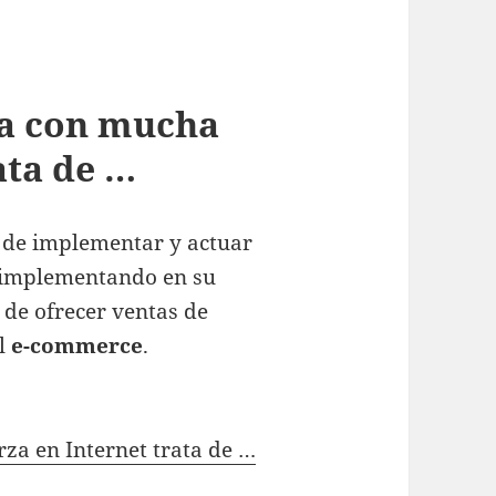
ía con mucha
ata de …
 de implementar y actuar
 implementando en su
 de ofrecer ventas de
el
e-commerce
.
za en Internet trata de …