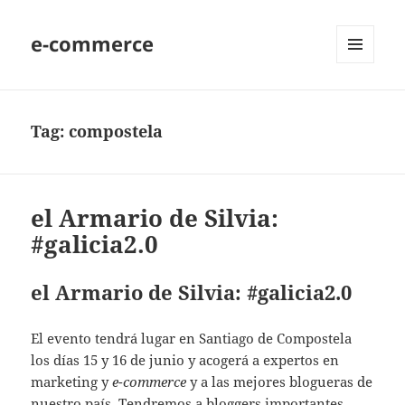
e-commerce
MENU
AND
WIDGETS
Tag:
compostela
el Armario de Silvia:
#galicia2.0
el Armario de Silvia: #galicia2.0
El evento tendrá lugar en Santiago de Compostela
los días 15 y 16 de junio y acogerá a expertos en
marketing y
e-commerce
y a las mejores blogueras de
nuestro país. Tendremos a bloggers importantes