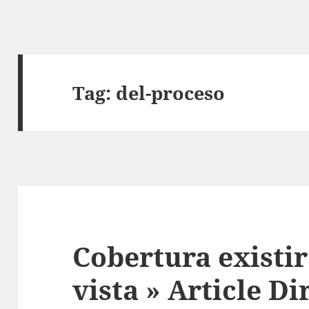
Tag:
del-proceso
Cobertura existir
vista » Article D