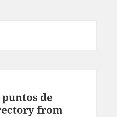
 puntos de
irectory from