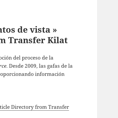
tos de vista »
m Transfer Kilat
ión del proceso de la
rce
. Desde 2009, las gafas de la
roporcionando información
rticle Directory from Transfer