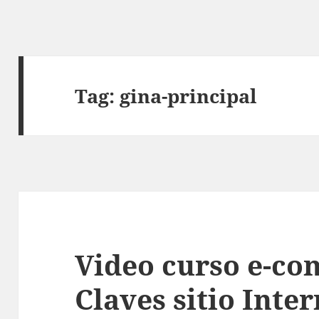
Tag:
gina-principal
Video curso e-co
Claves sitio Inte