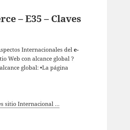
ce – E35 – Claves
Aspectos Internacionales del
e-
itio Web con alcance global ?
alcance global: •La página
s sitio Internacional …