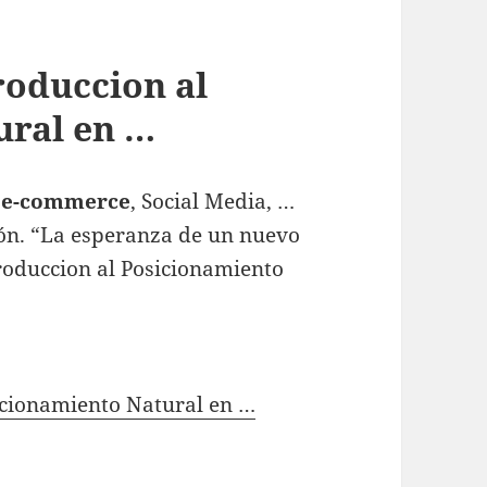
roduccion al
ural en …
,
e-commerce
, Social Media, …
ión. “La esperanza de un nuevo
troduccion al Posicionamiento
icionamiento Natural en …