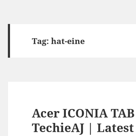
Tag:
hat-eine
Acer ICONIA TAB 
TechieAJ | Lates