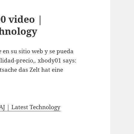
0 video |
chnology
e
en su sitio web y se pueda
alidad-precio,. xbody01 says:
sache das Zelt hat eine
AJ | Latest Technology