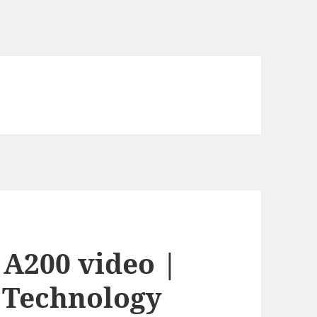
A200 video |
t Technology