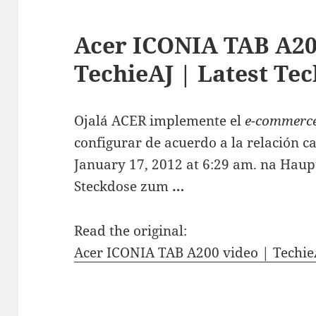
Acer ICONIA TAB A20
TechieAJ | Latest Te
Ojalá ACER implemente el
e-commerc
configurar de acuerdo a la relación c
January 17, 2012 at 6:29 am. na Haupt
Steckdose zum
…
Read the original:
Acer ICONIA TAB A200 video | Techie