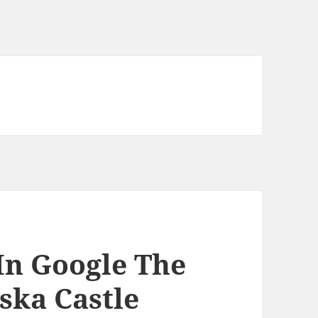
In Google The
ska Castle