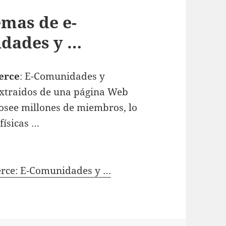
mas de e-
dades y …
erce
: E-Comunidades y
extraidos de una página Web
osee millones de miembros, lo
físicas …
rce: E-Comunidades y …