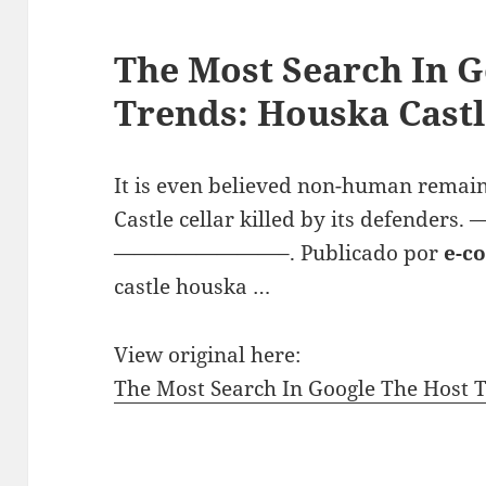
The Most Search In G
Trends: Houska Cast
It is even believed non-human remain
Castle cellar killed by its defenders
————————–. Publicado por
e-c
castle houska …
View original here:
The Most Search In Google The Host 