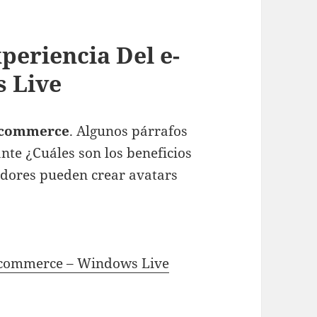
periencia Del e-
 Live
-commerce
. Algunos párrafos
nte ¿Cuáles son los beneficios
radores pueden crear avatars
e-commerce – Windows Live