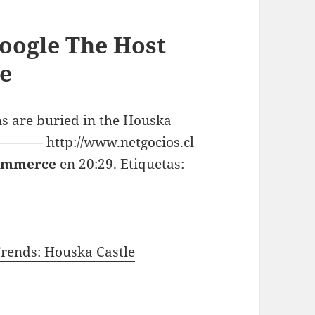
oogle The Host
le
s are buried in the Houska
. ———— http://www.netgocios.cl
ommerce
en 20:29. Etiquetas:
Trends: Houska Castle