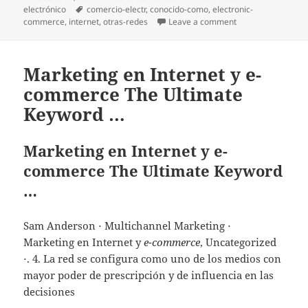
electrónico
on
Tags
comercio-electr
,
conocido-como
,
electronic-
commerce
,
internet
,
otras-redes
Leave a comment
on e-commerce tipo
Marketing en Internet y e-
commerce The Ultimate
Keyword …
Marketing en Internet y e-
commerce The Ultimate Keyword
…
Sam Anderson ⋅ Multichannel Marketing ⋅
Marketing en Internet y
e-commerce
, Uncategorized
⋅. 4. La red se configura como uno de los medios con
mayor poder de prescripción y de influencia en las
decisiones