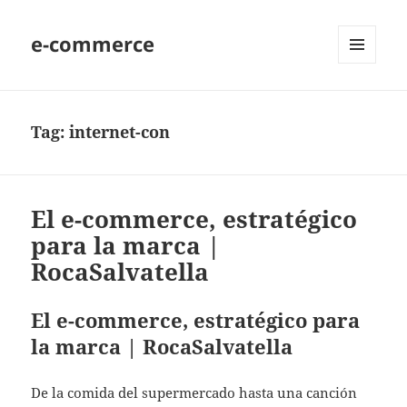
e-commerce
MENU
AND
WIDGETS
Tag:
internet-con
El e-commerce, estratégico
para la marca |
RocaSalvatella
El e-commerce, estratégico para
la marca | RocaSalvatella
De la comida del supermercado hasta una canción