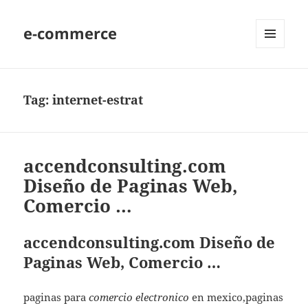
e-commerce
MENU
AND
WIDGETS
Tag:
internet-estrat
accendconsulting.com
Diseño de Paginas Web,
Comercio …
accendconsulting.com Diseño de
Paginas Web, Comercio …
paginas para
comercio electronico
en mexico,paginas