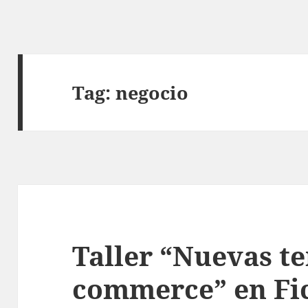
Tag:
negocio
Taller “Nuevas te
commerce” en Fi