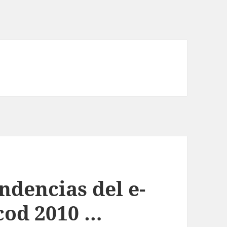
ndencias del e-
cod 2010 …