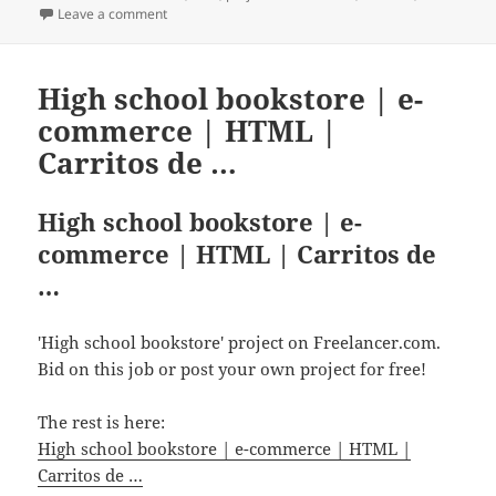
Leave a comment
on Интернет магазин | e-commerce | HTML | PHP |
High school bookstore | e-
commerce | HTML |
Carritos de …
High school bookstore | e-
commerce | HTML | Carritos de
…
'High school bookstore' project on Freelancer.com.
Bid on this job or post your own project for free!
The rest is here:
High school bookstore | e-commerce | HTML |
Carritos de …