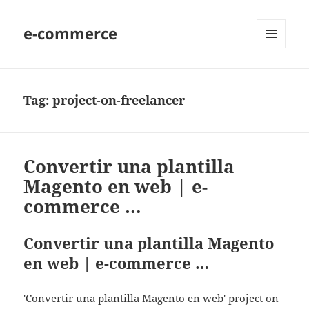
e-commerce
MENU
AND
WIDGETS
Tag:
project-on-freelancer
Convertir una plantilla
Magento en web | e-
commerce …
Convertir una plantilla Magento
en web | e-commerce …
'Convertir una plantilla Magento en web' project on