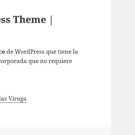
ss Theme |
ce
de WordPress que tiene la
ncorporada que no requiere
as Viroga