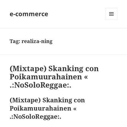
e-commerce
MENU
AND
WIDGETS
Tag:
realiza-ning
(Mixtape) Skanking con
Poikamuurahainen «
.:NoSoloReggae:.
(Mixtape) Skanking con
Poikamuurahainen «
.:NoSoloReggae:.