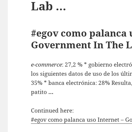
Lab …
#egov como palanca u
Government In The 
e-commerce
: 27,2 % * gobierno elect
los siguientes datos de uso de los últi
35% * banca electrónica: 28% Resulta
patito
…
Continued here:
#egov como palanca uso Internet – 