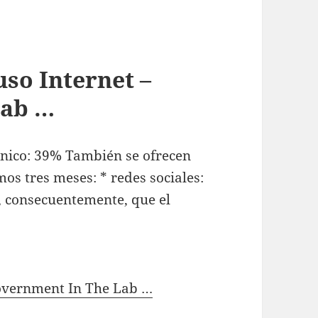
so Internet –
Lab …
rónico: 39% También se ofrecen
mos tres meses: * redes sociales:
, consecuentemente, que el
Government In The Lab …