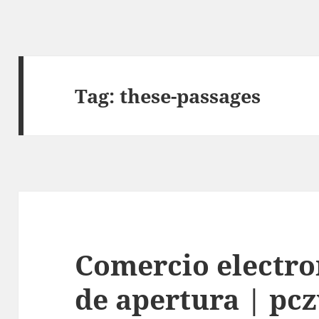
Tag:
these-passages
Comercio electro
de apertura | pc