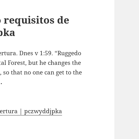
 requisitos de
pka
ertura. Dnes v 1:59. “Ruggedo
al Forest, but he changes the
 so that no one can get to the
…
apertura | pczwyddjpka