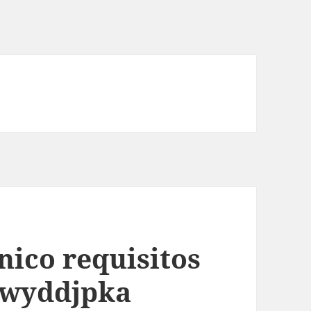
nico requisitos
zwyddjpka