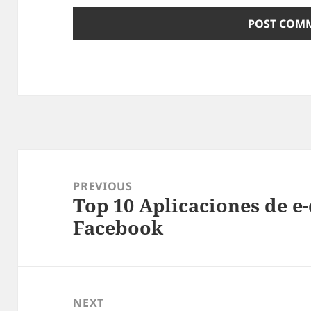
Post
navigation
PREVIOUS
Top 10 Aplicaciones de 
Previous
Facebook
post:
NEXT