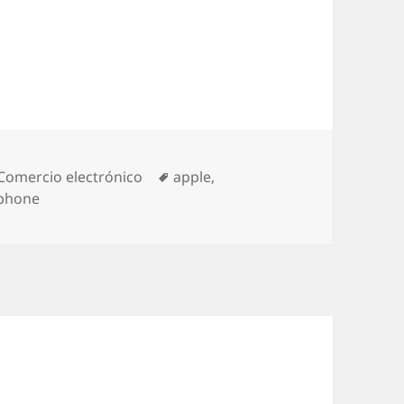
Categories
Comercio electrónico
Tags
apple
,
phone