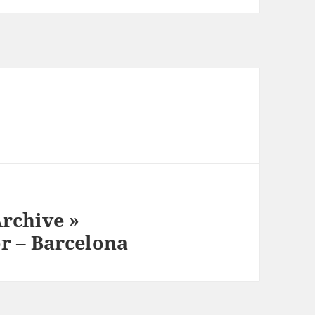
rchive »
r – Barcelona