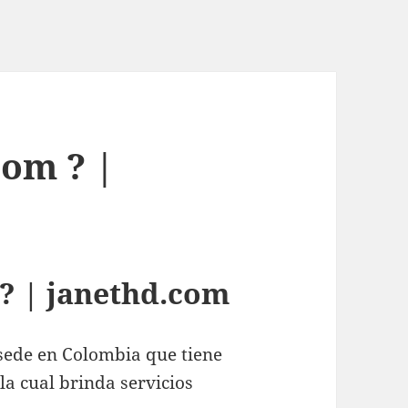
com ? |
? | janethd.com
sede en Colombia que tiene
la cual brinda servicios