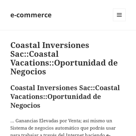
e-commerce
MENU
AND
WIDGETS
Coastal Inversiones
Sac::Coastal
Vacations::Oportunidad de
Negocios
Coastal Inversiones Sac::Coastal
Vacations::Oportunidad de
Negocios
… Ganancias Elevadas por Venta; así mismo un
Sistema de negocios automático que podrás usar
para trabajar a través del Internet haciendo
e-