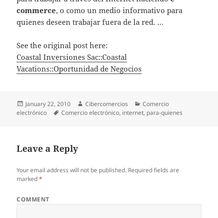
commerce
, o como un medio informativo para
quienes deseen trabajar fuera de la red. …
See the original post here:
Coastal Inversiones Sac::Coastal
Vacations::Oportunidad de Negocios
Posted
January 22, 2010
Author
Cibercomercios
Categories
Comercio
electrónico
on
Tags
Comercio electrónico
,
internet
,
para-quienes
Leave a Reply
Your email address will not be published.
Required fields are
marked
*
COMMENT