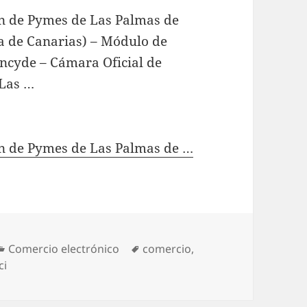
n de Pymes de Las Palmas de
 de Canarias) – Módulo de
ncyde – Cámara Oficial de
 Las …
n de Pymes de Las Palmas de …
Categories
Comercio electrónico
Tags
comercio
,
ci