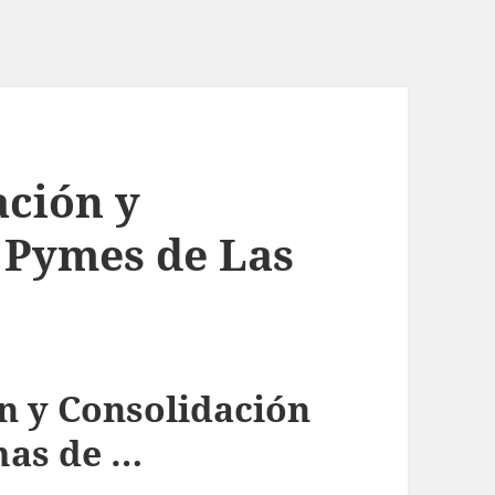
ción y
 Pymes de Las
n y Consolidación
mas de …