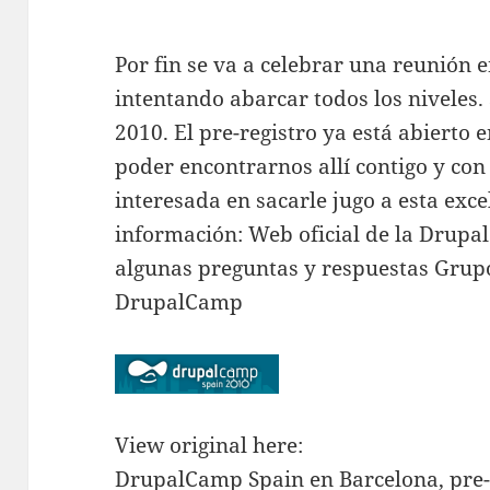
Por fin se va a celebrar una reunión 
intentando abarcar todos los niveles. 
2010. El pre-registro ya está abierto 
poder encontrarnos allí contigo y con
interesada en sacarle jugo a esta exc
información: Web oficial de la Drup
algunas preguntas y respuestas Grupo
DrupalCamp
View original here:
DrupalCamp Spain en Barcelona, pre-r