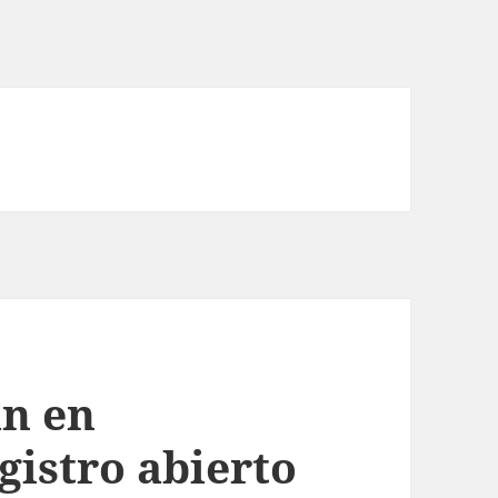
n en
gistro abierto