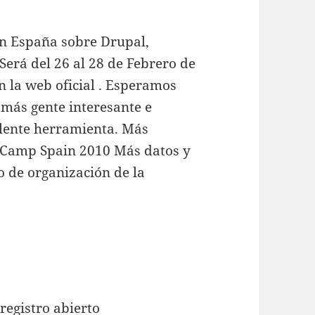
en España sobre Drupal,
Será del 26 al 28 de Febrero de
en la web oficial . Esperamos
 más gente interesante e
elente herramienta. Más
alCamp Spain 2010 Más datos y
 de organización de la
egistro abierto