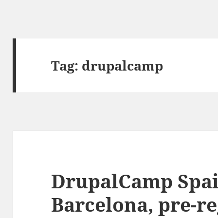
Tag:
drupalcamp
DrupalCamp Spai
Barcelona, pre-re