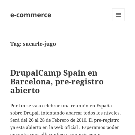
e-commerce
MENU
AND
WIDGETS
Tag:
sacarle-jugo
DrupalCamp Spain en
Barcelona, pre-registro
abierto
Por fin se va a celebrar una reunión en España
sobre Drupal, intentando abarcar todos los niveles.
Será del 26 al 28 de Febrero de 2010. El pre-registro
ya está abierto en la web oficial . Esperamos poder
encontrarnos allí contigo y con más gente