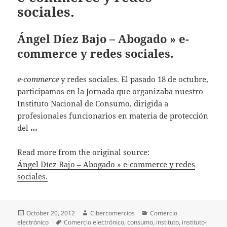
sociales.
Ángel Díez Bajo – Abogado » e-
commerce y redes sociales.
e-commerce
y redes sociales. El pasado 18 de octubre,
participamos en la Jornada que organizaba nuestro
Instituto Nacional de Consumo, dirigida a
profesionales funcionarios en materia de protección
del
…
Read more from the original source:
Ángel Díez Bajo – Abogado » e-commerce y redes
sociales.
Posted
October 20, 2012
Author
Cibercomercios
Categories
Comercio
electrónico
on
Tags
Comercio electrónico
,
consumo
,
instituto
,
instituto-