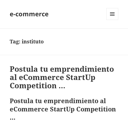
e-commerce
MENU
AND
WIDGETS
Tag:
instituto
Postula tu emprendimiento
al eCommerce StartUp
Competition …
Postula tu emprendimiento al
eCommerce StartUp Competition
…