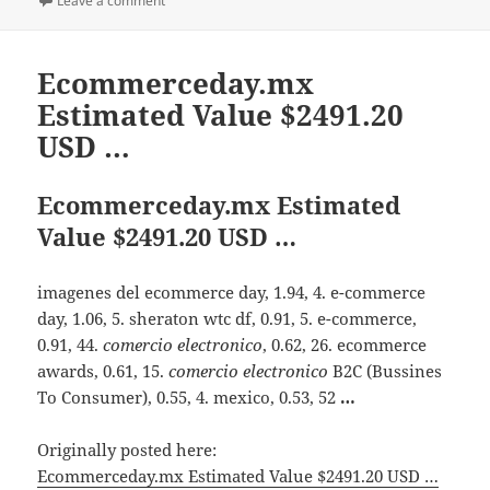
Leave a comment
on Ecommerceday.mx Estimated Value $2491.20 US
Ecommerceday.mx
Estimated Value $2491.20
USD …
Ecommerceday.mx Estimated
Value $2491.20 USD …
imagenes del ecommerce day, 1.94, 4. e-commerce
day, 1.06, 5. sheraton wtc df, 0.91, 5. e-commerce,
0.91, 44.
comercio electronico
, 0.62, 26. ecommerce
awards, 0.61, 15.
comercio electronico
B2C (Bussines
To Consumer), 0.55, 4. mexico, 0.53, 52
…
Originally posted here:
Ecommerceday.mx Estimated Value $2491.20 USD …