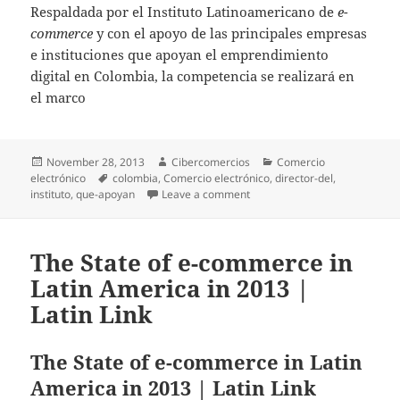
Respaldada por el Instituto Latinoamericano de
e-
commerce
y con el apoyo de las principales empresas
e instituciones que apoyan el emprendimiento
digital en Colombia, la competencia se realizará en
el marco
Posted
November 28, 2013
Author
Cibercomercios
Categories
Comercio
electrónico
on
Tags
colombia
,
Comercio electrónico
,
director-del
,
instituto
,
que-apoyan
Leave a comment
on Postula tu emprendimient
The State of e-commerce in
Latin America in 2013 |
Latin Link
The State of e-commerce in Latin
America in 2013 | Latin Link