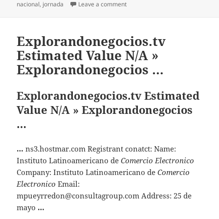
nacional
,
jornada
Leave a comment
on Ángel Díez Bajo – Abogado » e
Explorandonegocios.tv
Estimated Value N/A »
Explorandonegocios …
Explorandonegocios.tv Estimated
Value N/A » Explorandonegocios
…
…
ns3.hostmar.com Registrant conatct: Name:
Instituto Latinoamericano de
Comercio Electronico
Company: Instituto Latinoamericano de
Comercio
Electronico
Email:
mpueyrredon@consultagroup.com
Address: 25 de
mayo
…