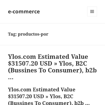
e-commerce
MENU
AND
WIDGETS
Tag:
productos-por
Ylos.com Estimated Value
$31507.20 USD » Ylos, B2C
(Bussines To Consumer), b2b
…
Ylos.com Estimated Value
$31507.20 USD » Ylos, B2C
(Bussines To Consumer), b2b …