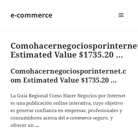
e-commerce
MENU
AND
WIDGETS
Comohacernegociosporinterne
Estimated Value $1735.20 …
Comohacernegociosporinternet.c
om Estimated Value $1735.20 …
La Guia Regional Como Hacer Negocios por Internet
es una publicación online interativa, cuyo objetivo
es generar confianza en empresas, profesionales y
consumidores acerca del
e-commerce
seguro, y
ofrecer un
…